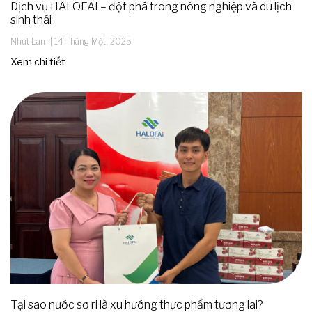
Dịch vụ HALOFAI – đột phá trong nông nghiệp và du lịch
sinh thái
Nhut Lam
14 Tháng Một, 2025
Xem chi tiết
Tại sao nước sơ ri là xu hướng thực phẩm tương lai?