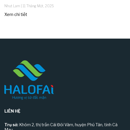
Nhut Lam
11 Tháng Một, 2025
Xem chi tiết
LIÊN HỆ
Trụ sở:
Khóm 2, thị trấn Cái Đôi Vàm, huyện Phú Tân, tỉnh Cà
Mau