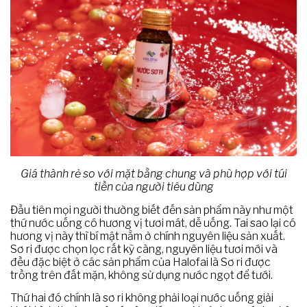
Giá thành rẻ so với mặt bằng chung và phù hợp với túi
tiền của người tiêu dùng
Đầu tiên mọi người thường biết đến sản phẩm này như một
thứ nước uống có hương vị tươi mát, dễ uống. Tai sao lại có
hương vị này thì bí mật nằm ở chính nguyên liệu sản xuất.
Sơ ri được chọn lọc rất kỹ càng, nguyên liệu tươi mới và
đều đặc biệt ở các sản phẩm của Halofai là Sơ ri được
trồng trên đất mặn, không sử dụng nước ngọt để tưới.
Thứ hai đó chính là sơ ri không phải loại nước uống giải