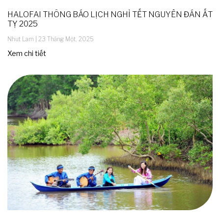
HALOFAI THÔNG BÁO LỊCH NGHỈ TẾT NGUYÊN ĐÁN ẤT
TỴ 2025
Nhut Lam
23 Tháng Một, 2025
Xem chi tiết