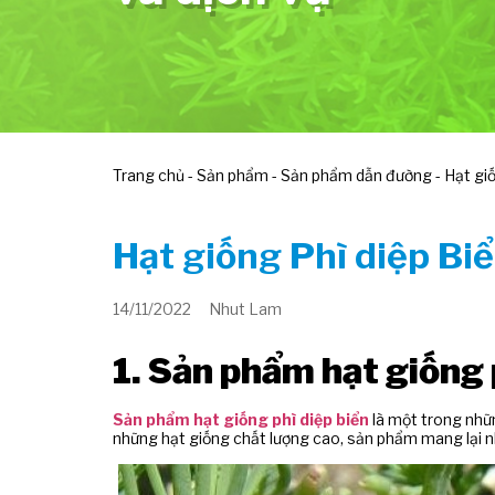
Trang chủ
-
Sản phẩm
-
Sản phẩm dẫn đường
-
Hạt giố
Hạt giống Phì diệp Bi
14/11/2022
Nhut Lam
1. Sản phẩm hạt giống 
Sản phẩm hạt giống phì diệp biển
là một trong nhữn
những hạt giống chất lượng cao, sản phẩm mang lại nh