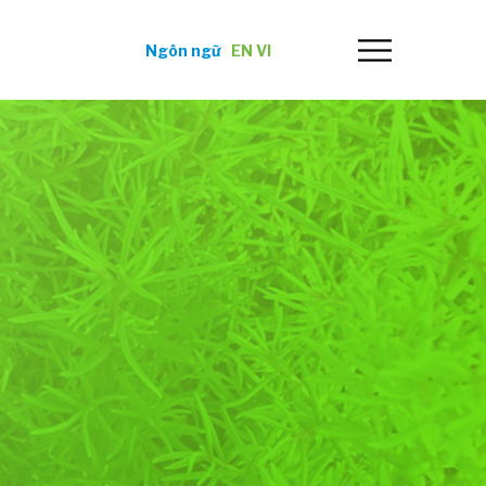
Ngôn ngữ
EN
VI