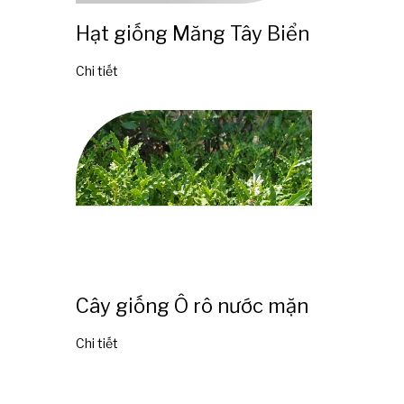
Hạt giống Măng Tây Biển
Chi tiết
Cây giống Ô rô nước mặn
Chi tiết