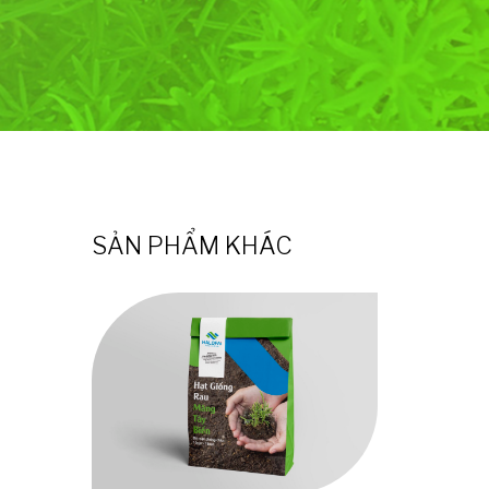
SẢN PHẨM KHÁC