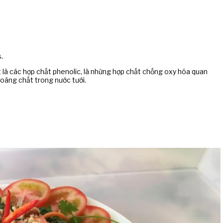
.
ệt là các hợp chất phenolic, là những hợp chất chống oxy hóa quan
oáng chất trong nước tưới.