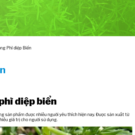
ng Phì diệp Biển
ển
phì diệp biển
g sản phẩm được nhiều người yêu thích hiện nay. Được sản xuất từ
iều giá trị cho người sử dụng.