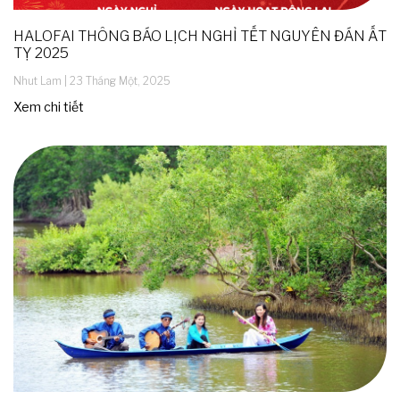
HALOFAI THÔNG BÁO LỊCH NGHỈ TẾT NGUYÊN ĐÁN ẤT
TỴ 2025
Nhut Lam
23 Tháng Một, 2025
Xem chi tiết