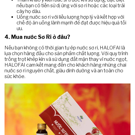
nếu bạn có tiền sử dị ứng với sơ ri hoặc các loại trái
cây họ dâu.
Uống nước sơ ri với liều lượng hợp lý và kết hợp với
chế độ ăn uống lành mạnh để đạt được hiệu quả tối
ưu.
4. Mua nước Sơ Ri ở đâu?
Nếu bạn không có thời gian tự ép nước sơ ri, HALOFAI là
lựa chọn hàng đầu cho sản phẩm chất lượng. Với quy trình
trồng trọt khép kín và sử dụng đất mặn thay vì nước ngọt,
HALOFAI cam kết mang đến cho khách hàng những chai
nước sơ ri nguyên chất, giàu dinh dưỡng và an toàn cho
sức khỏe.