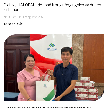
Dịch vụ HALOFAI – đột phá trong nông nghiệp và du lịch
sinh thái
Nhut Lam
14 Tháng Một, 2025
Xem chi tiết