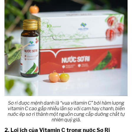
Sơ ri được mệnh danh là “vua vitamin C” bởi hàm lượng
vitamin C cao gấp nhiều lần so với cam hay chanh, biến
nước ép sơ ri thành một nguồn cung cấp dưỡng chất tự
nhiên quý giá.
2. Lợi ích của Vitamin C trong nước Sơ Ri